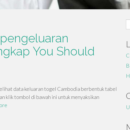
S
fo
a pengeluaran
ngkap You Should
C
B
H
elihat data keluaran togel Cambodia berbentuk tabel
an klik tombol di bawah ini untuk menyaksikan
ore
U