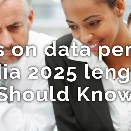
s on data p
ia 2025 leng
Should Kno