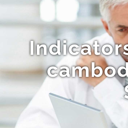
Indicator
cambod